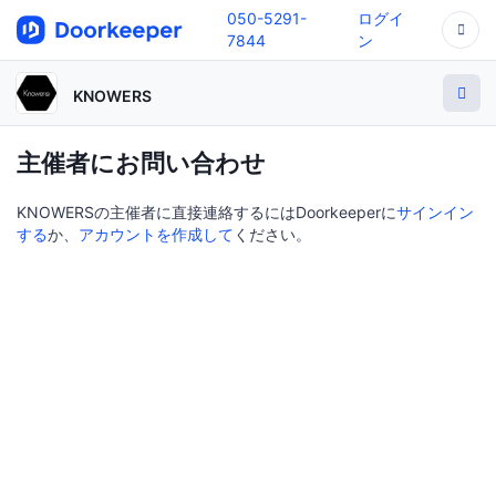
050-5291-
ログイ
7844
ン
KNOWERS
主催者にお問い合わせ
KNOWERSの主催者に直接連絡するにはDoorkeeperに
サインイン
する
か、
アカウントを作成して
ください。