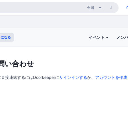
イベント
メン
ーになる
問い合わせ
直接連絡するにはDoorkeeperに
サインインする
か、
アカウントを作成