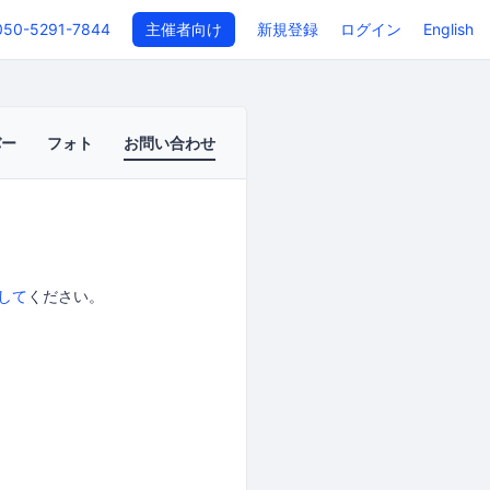
050-5291-7844
主催者向け
新規登録
ログイン
English
バー
フォト
お問い合わせ
して
ください。