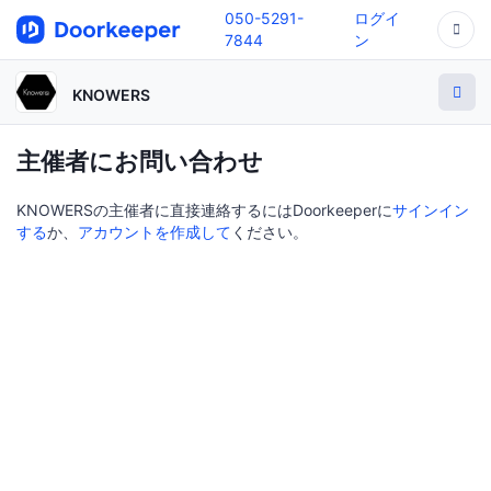
050-5291-
ログイ
7844
ン
KNOWERS
主催者にお問い合わせ
KNOWERSの主催者に直接連絡するにはDoorkeeperに
サインイン
する
か、
アカウントを作成して
ください。