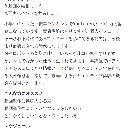
3.動画を編集しよう
4.工夫ポイントを共有しよう
小学生のなりたい職業ランキングでYouTuberが上位になり話
題になっています。賛否両論はありますが、個人がフューチ
ャーされる時代にあってアイデアを形にできる能力は、今後
より必要とされる時代になります。
AIやロボットの普及に伴い、いろんな仕事が無くなります
が、今までなかった仕事も生まれてきます。本講座ではアイ
デアを人に伝えたり情報として発信できるコンテンツを作れ
る人材作りを目指して、動画によるクリエイティブ体験の機
会を提供いたします。
こんな方にオススメ
動画制作に興味のある方
動画発信やコンテンツづくりをしたい方
とにかく新しいことをトライしたい方
スケジュール