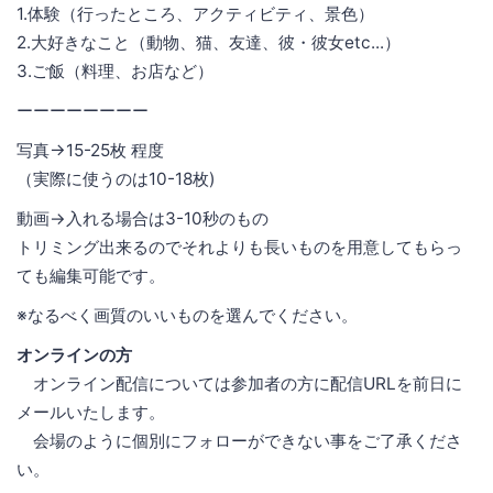
1.体験（行ったところ、アクティビティ、景色）
2.大好きなこと（動物、猫、友達、彼・彼女etc...）
3.ご飯（料理、お店など）
ーーーーーーーー
写真→15-25枚 程度
（実際に使うのは10-18枚)
動画→入れる場合は3-10秒のもの
トリミング出来るのでそれよりも長いものを用意してもらっ
ても編集可能です。
※なるべく画質のいいものを選んでください。
オンラインの方
オンライン配信については参加者の方に配信URLを前日に
メールいたします。
会場のように個別にフォローができない事をご了承くださ
い。