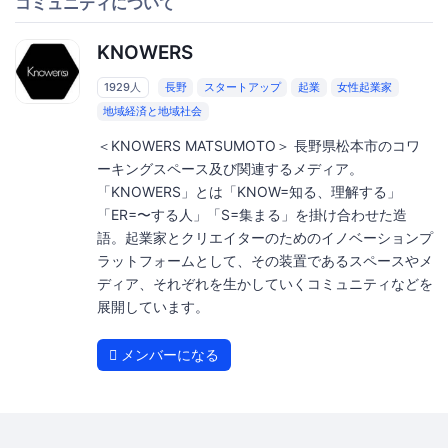
コミュニティについて
KNOWERS
1929人
長野
スタートアップ
起業
女性起業家
地域経済と地域社会
＜KNOWERS MATSUMOTO＞ 長野県松本市のコワ
ーキングスペース及び関連するメディア。
「KNOWERS」とは「KNOW=知る、理解する」
「ER=〜する人」「S=集まる」を掛け合わせた造
語。起業家とクリエイターのためのイノベーションプ
ラットフォームとして、その装置であるスペースやメ
ディア、それぞれを生かしていくコミュニティなどを
展開しています。
メンバーになる