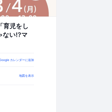
「育児をし
ない!?マ
Google カレンダーに追加
地図を表示