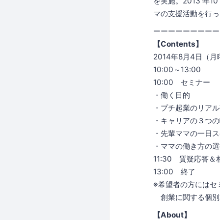
を実施。2013 年
マの支援活動を行っ
ーーーーーーーーー
【Contents】
2014年8月4日（
10:00～13:00
10:00 セミナー
・働く目的
・プチ起業のリアル
・キャリアの３つの
・先輩ママの一日ス
・ママの働き方の選
11:30 質疑応答
13:00 終了
※希望者の方にはセ
創業に関する個別
【About】