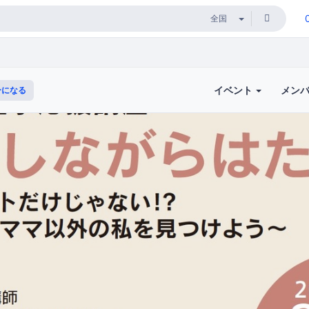
イベント
メン
ーになる