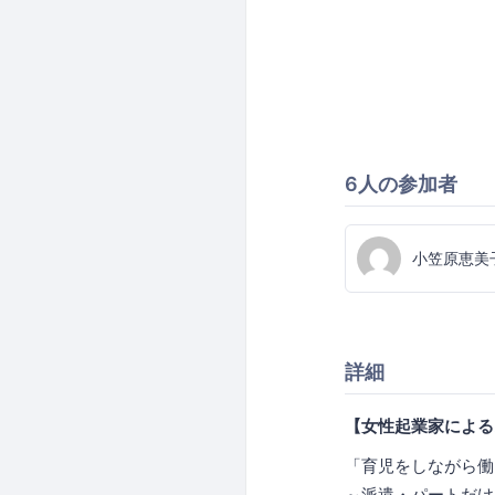
6人の参加者
小笠原恵美
詳細
【女性起業家によるス
「育児をしながら働
～派遣・パートだけ