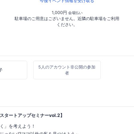
今後イベント情報を受け取る
1,000円
会場払い
駐車場のご用意はございません。近隣の駐車場をご利用
ください。
5人のアカウント非公開の参加
子
者
タートアップセミナーvol.2】
く」を考えよう！
じゃない!?ママ以外の私を見つけよう～