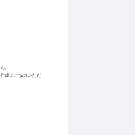
せん。
類作成にご協力いただ