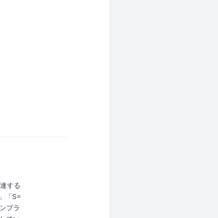
関連する
」「S=
ンプラ