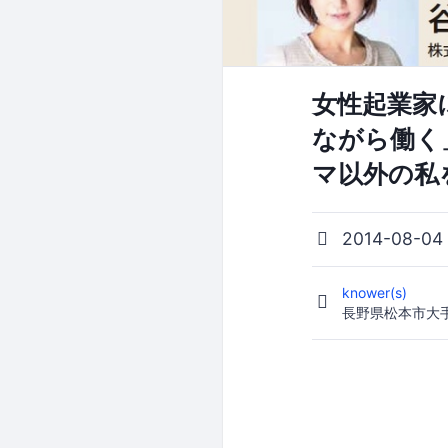
女性起業家
ながら働く
マ以外の私
2014-08-04
knower(s)
長野県松本市大手1