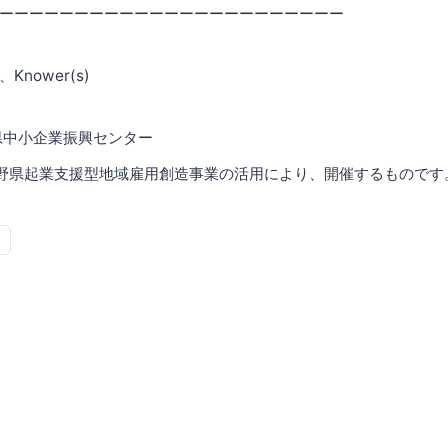
ーーーーーーーーーーーーーーーーーーーーーーー
nower(s)
県中小企業振興センター
野県起業支援型地域雇用創造事業の活用により、開催するものです