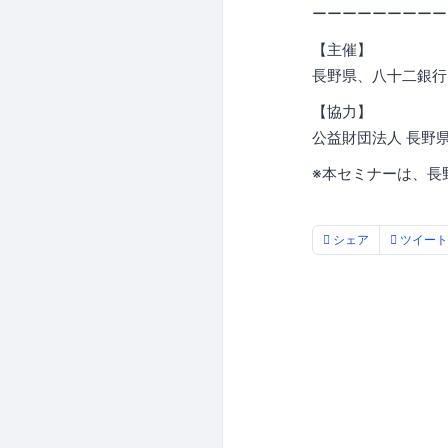
ーーーーーーーーー
【主催】
長野県、八十二銀行、K
【協力】
公益財団法人 長野
※本セミナーは、長
シェア
ツイート