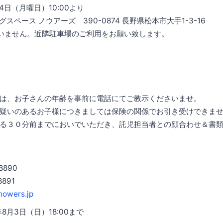
4日（月曜日）10:00より
スペース ノウアーズ 390-0874 長野県松本市大手1-3-16
いません。近隣駐車場のご利用をお願い致します。
は、お子さんの年齢を事前に電話にてご教示くださいませ。
疑いのあるお子様につきましては保険の関係でお引き受けできま
る３０分前までにおいでいただき、託児担当者との顔合わせ＆書
8890
8891
nowers.jp
8月3日（日）18:00まで