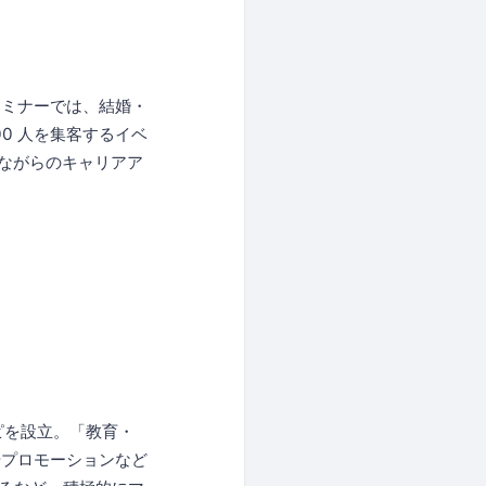
セミナーでは、結婚・
0 人を集客するイベ
しながらのキャリアア
。
ハピを設立。「教育・
やプロモーションなど