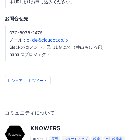
本URLよりお申し込みください。
お問合せ先
070-6976-2475
メール：
c-ide@cloudot.co.jp
Slackのコメント、又はDMにて（井出ちひろ宛）
nanairoプロジェクト
シェア
ツイート
コミュニティについて
KNOWERS
1929人
長野
スタートアップ
起業
女性起業家