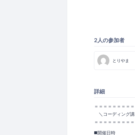
2人の参加者
とりやま
詳細
＝＝＝＝＝＝＝＝＝
＼コーディング講
＝＝＝＝＝＝＝＝＝
◼️開催日時