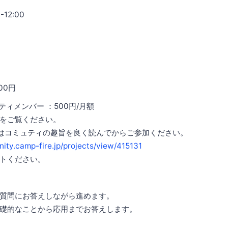
12:00
00円
ュニティメンバー ：500円/月額
ご覧ください。
コミュティの趣旨を良く読んでからご参加ください。
ity.camp-fire.jp/projects/view/415131
トください。
質問にお答えしながら進めます。
礎的なことから応用までお答えします。