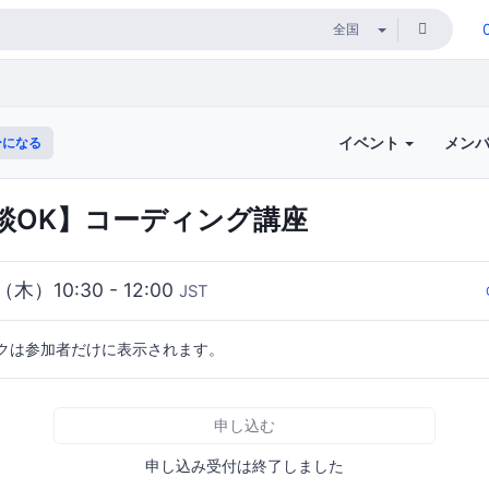
イベント
メン
ーになる
談OK】コーディング講座
（木）10:30 - 12:00
JST
クは参加者だけに表示されます。
申し込む
申し込み受付は終了しました