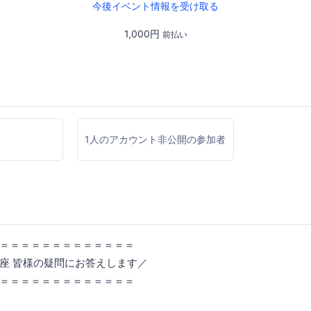
今後イベント情報を受け取る
1,000円
前払い
1人のアカウント非公開の参加者
＝＝＝＝＝＝＝＝＝＝＝＝＝
座 皆様の疑問にお答えします／
＝＝＝＝＝＝＝＝＝＝＝＝＝