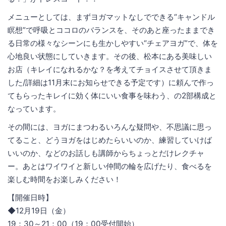
メニューとしては、まずヨガマットなしでできる“キャンドル
瞑想”で呼吸とココロのバランスを、そのあと座ったままでき
る日常の様々なシーンにも生かしやすい“チェアヨガ”で、体を
心地良い状態にしていきます。その後、松本にある美味しい
お店（キレイになれるかな？を考えてチョイスさせて頂きま
した/詳細は11月末にお知らせできる予定です）に頼んで作っ
てもらったキレイに効く体にいい食事を味わう、の2部構成と
なっています。
その間には、ヨガにまつわるいろんな疑問や、不思議に思っ
てること、どうヨガをはじめたらいいのか、練習していけば
いいのか、などのお話しも講師からちょっとだけレクチャ
ー。あとはワイワイと新しい仲間の輪を広げたり、食べるを
楽しむ時間をお楽しみください！
【開催日時】
◆12月19日（金）
19：30～21：00（19：00受付開始）