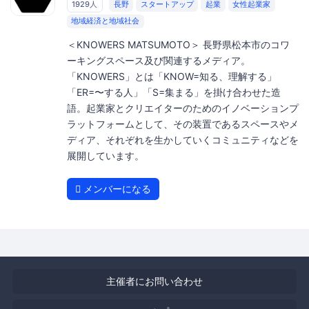
1929人
長野
スタートアップ
起業
女性起業家
地域経済と地域社会
＜KNOWERS MATSUMOTO＞ 長野県松本市のコワ
ーキングスペース及び関連するメディア。
「KNOWERS」とは「KNOW=知る、理解する」
「ER=〜する人」「S=集まる」を掛け合わせた造
語。起業家とクリエイターのためのイノベーションプ
ラットフォームとして、その装置であるスペースやメ
ディア、それぞれを生かしていくコミュニティなどを
展開しています。
メンバーになる
主催者にお問い合わせ