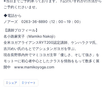
※当日までご予約承っております。下記のいずれかの方法から
ご予約くださいませ。
◆電話から
ノアーズ 0263-36-8890（12：00～19：00）
【講師プロフィール】
名小路麻実子（Mamiko Nakoji）
全米ヨガアライアンスRYT200認定講師、ケンハラクマ氏、
吉川めい氏のもとでアシュタンガヨガを学ぶ。
現在長野県内外でマミコヨガ主宰「優しさ、そして強さ」を
モットーに初心者中心としたクラスを情熱をもって数多く展
開中 www.mamikoyoga.com
シェア
ツイート