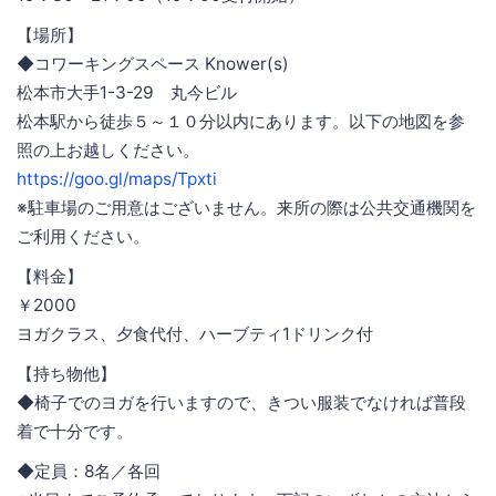
【場所】
◆コワーキングスペース Knower(s)
松本市大手1-3-29 丸今ビル
松本駅から徒歩５～１０分以内にあります。以下の地図を参
照の上お越しください。
https://goo.gl/maps/Tpxti
※駐車場のご用意はございません。来所の際は公共交通機関を
ご利用ください。
【料金】
￥2000
ヨガクラス、夕食代付、ハーブティ1ドリンク付
【持ち物他】
◆椅子でのヨガを行いますので、きつい服装でなければ普段
着で十分です。
◆定員：8名／各回