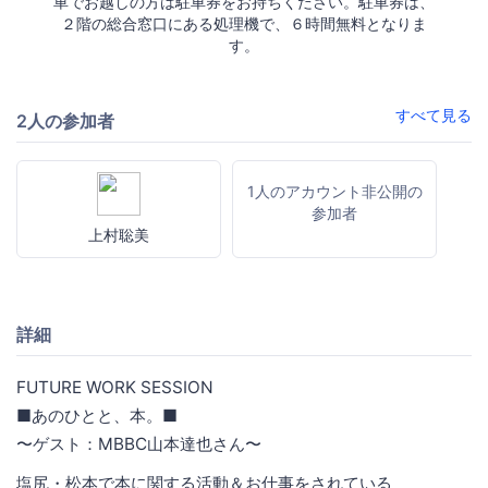
車でお越しの方は駐車券をお持ちください。駐車券は、
２階の総合窓口にある処理機で、６時間無料となりま
す。
すべて見る
2人の参加者
1人のアカウント非公開の
参加者
上村聡美
詳細
FUTURE WORK SESSION
■あのひとと、本。■
〜ゲスト：MBBC山本達也さん〜
塩尻・松本で本に関する活動＆お仕事をされている