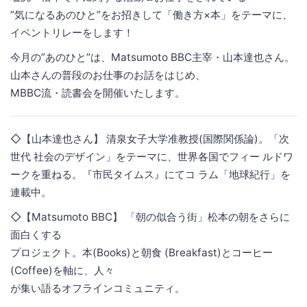
”気になるあのひと”をお招きして「働き方×本」をテーマに、
イベントリレーをします！
今月の”あのひと”は、Matsumoto BBC主宰・山本達也さん。
山本さんの普段のお仕事のお話をはじめ、
MBBC流・読書会を開催いたします。
◇【山本達也さん】 清泉女子大学准教授(国際関係論)。「次
世代 社会のデザイン」をテーマに、世界各国でフィー ルドワ
ークを重ねる。『市民タイムス』にてコ ラム「地球紀行」を
連載中。
◇【Matsumoto BBC】 「朝の似合う街」松本の朝をさらに
面白くする
プロジェクト。本(Books)と朝食 (Breakfast)とコーヒー
(Coffee)を軸に、人々
が集い語るオフラインコミュニティ。