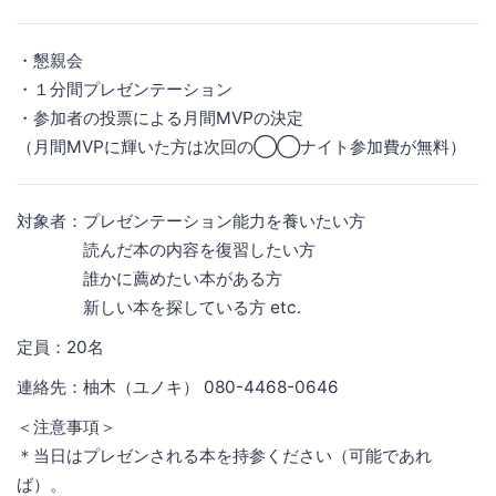
・懇親会
・１分間プレゼンテーション
・参加者の投票による月間MVPの決定
（月間MVPに輝いた方は次回の◯◯ナイト参加費が無料）
対象者：プレゼンテーション能力を養いたい方
読んだ本の内容を復習したい方
誰かに薦めたい本がある方
新しい本を探している方 etc.
定員：20名
連絡先：柚木（ユノキ） 080-4468-0646
＜注意事項＞
＊当日はプレゼンされる本を持参ください（可能であれ
ば）。