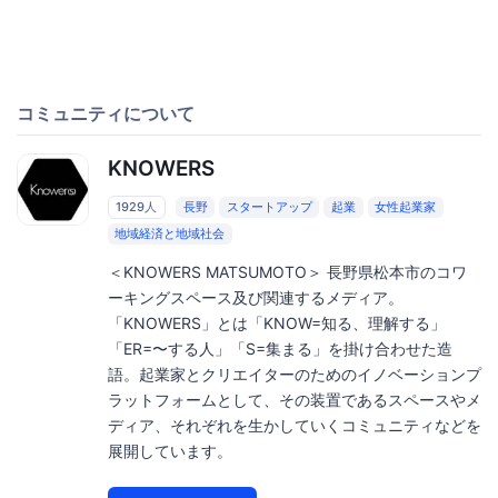
コミュニティについて
KNOWERS
1929人
長野
スタートアップ
起業
女性起業家
地域経済と地域社会
＜KNOWERS MATSUMOTO＞ 長野県松本市のコワ
ーキングスペース及び関連するメディア。
「KNOWERS」とは「KNOW=知る、理解する」
「ER=〜する人」「S=集まる」を掛け合わせた造
語。起業家とクリエイターのためのイノベーションプ
ラットフォームとして、その装置であるスペースやメ
ディア、それぞれを生かしていくコミュニティなどを
展開しています。