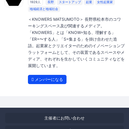
1929人
長野
スタートアップ
起業
女性起業家
地域経済と地域社会
＜KNOWERS MATSUMOTO＞ 長野県松本市のコワ
ーキングスペース及び関連するメディア。
「KNOWERS」とは「KNOW=知る、理解する」
「ER=〜する人」「S=集まる」を掛け合わせた造
語。起業家とクリエイターのためのイノベーションプ
ラットフォームとして、その装置であるスペースやメ
ディア、それぞれを生かしていくコミュニティなどを
展開しています。
メンバーになる
主催者にお問い合わせ