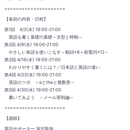
=====================
【各回の内容・日程】
第1回 4/2(水) 19:00-21:00
英語を書く基礎の基礎～文型と時制～
第2回 4/9(水) 19:00-21:00
やさしい単語を使いこなす～動詞×8＋前置詞×12～
第3回 4/16(水) 19:00-21:00
わかりやすく書くには？／日本語と英語の違い
第4回 4/23(水) 19:00-21:00
英語のツボ ～aとtheと複数形～
第5回 4/30(水) 19:00-21:00
書いてみよう ～メール実戦編～
=====================
【講師】
英語サポーター 滝沢龍哉