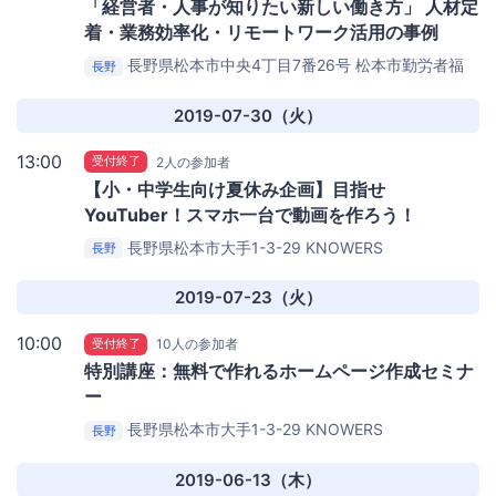
「経営者・人事が知りたい新しい働き方」 人材定
着・業務効率化・リモートワーク活用の事例
長野県松本市中央4丁目7番26号
松本市勤労者福
長野
祉センター
2019-07-30（火）
13:00
受付終了
2人の参加者
【小・中学生向け夏休み企画】目指せ
YouTuber！スマホ一台で動画を作ろう！
長野県松本市大手1-3-29
KNOWERS
長野
MATSUMOTO
2019-07-23（火）
10:00
受付終了
10人の参加者
特別講座：無料で作れるホームページ作成セミナ
ー
長野県松本市大手1-3-29
KNOWERS
長野
MATSUMOTO
2019-06-13（木）