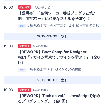
10:00
受付終了
19人の参加者
【説明会】「在宅ワーカー養成プログラム第7
期」 在宅ワークに必要なスキルを学ぼう！
長野県松本市中央４丁目７−２６
松本市勤労者福
長野
祉センター
2019-10-09（水）
19:00
受付終了
5人の参加者
【REWORK】Boot Camp for Designer
vol.1「デザイン思考でデザインを学ぶ！」（全6
回）
長野県松本市大手1-3-29
KNOWERS
長野
MATSUMOTO
2019-10-05（土）
10:00
受付終了
5人の参加者
【REWORK】Techlab vol.1「JavaScriptで始め
るプログラミング」（全6回）