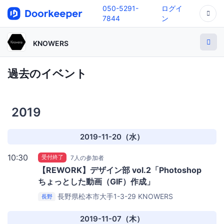
050-5291-
ログイ
7844
ン
KNOWERS
過去のイベント
2019
2019-11-20（水）
10:30
受付終了
7人の参加者
【REWORK】デザイン部 vol.2「Photoshop
ちょっとした動画（GIF）作成」
長野県松本市大手1-3-29
KNOWERS
長野
MATSUMOTO
2019-11-07（木）