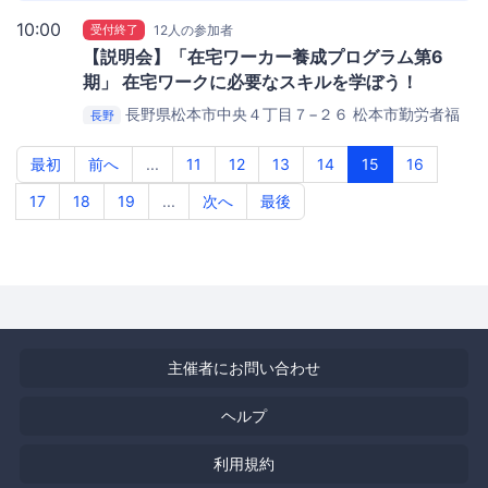
10:00
受付終了
12人の参加者
【説明会】「在宅ワーカー養成プログラム第6
期」 在宅ワークに必要なスキルを学ぼう！
長野県松本市中央４丁目７−２６
松本市勤労者福
長野
祉センター
最初
前へ
...
11
12
13
14
15
16
17
18
19
...
次へ
最後
主催者にお問い合わせ
ヘルプ
利用規約